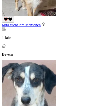
Mira sucht ihre Menschen
1 Jahr
Bevern