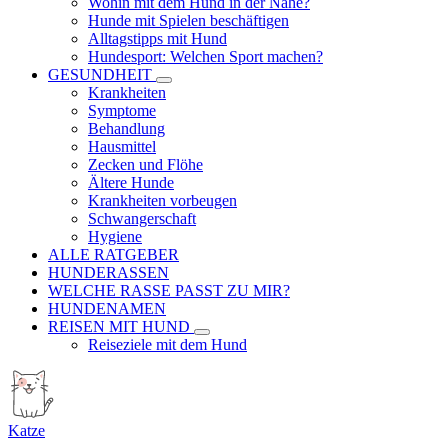
Wohin mit dem Hund in der Nähe?
Hunde mit Spielen beschäftigen
Alltagstipps mit Hund
Hundesport: Welchen Sport machen?
GESUNDHEIT
Krankheiten
Symptome
Behandlung
Hausmittel
Zecken und Flöhe
Ältere Hunde
Krankheiten vorbeugen
Schwangerschaft
Hygiene
ALLE RATGEBER
HUNDERASSEN
WELCHE RASSE PASST ZU MIR?
HUNDENAMEN
REISEN MIT HUND
Reiseziele mit dem Hund
Katze