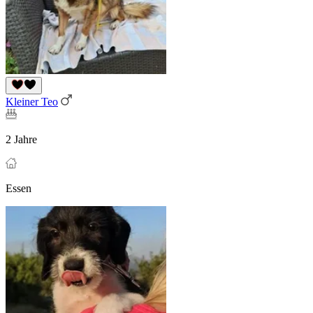
Kleiner Teo
2 Jahre
Essen