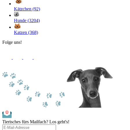
Kätzchen (92)
Hunde (3204)
Katzen (368)
Folge uns!
Tierisches fürs Mailfach? Los geht's!