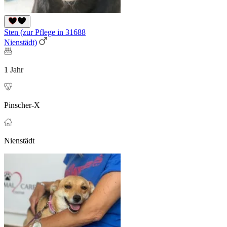
Sten (zur Pflege in 31688
Nienstädt)
1 Jahr
Pinscher-X
Nienstädt