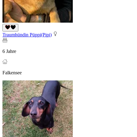
Traumhündin Püppi(Pipi)
6 Jahre
Falkensee