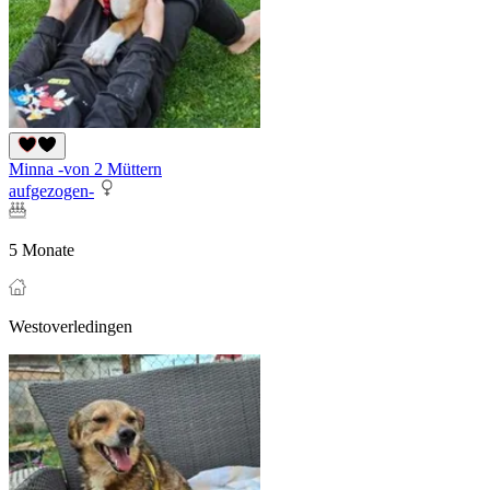
Minna -von 2 Müttern
aufgezogen-
5 Monate
Westoverledingen