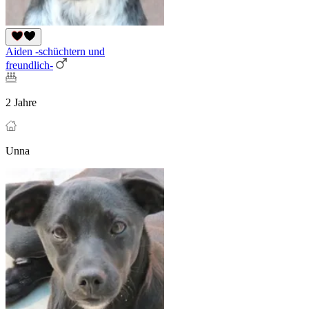
Aiden -schüchtern und
freundlich-
2 Jahre
Unna