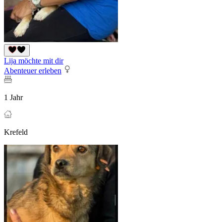
Lija möchte mit dir
Abenteuer erleben
1 Jahr
Krefeld