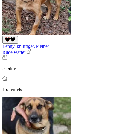
Lenny, knuffiger, kleiner
Rüde wartet
5 Jahre
Hohenfels