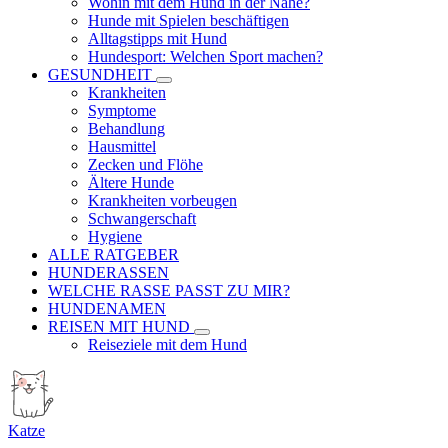
Wohin mit dem Hund in der Nähe?
Hunde mit Spielen beschäftigen
Alltagstipps mit Hund
Hundesport: Welchen Sport machen?
GESUNDHEIT
Krankheiten
Symptome
Behandlung
Hausmittel
Zecken und Flöhe
Ältere Hunde
Krankheiten vorbeugen
Schwangerschaft
Hygiene
ALLE RATGEBER
HUNDERASSEN
WELCHE RASSE PASST ZU MIR?
HUNDENAMEN
REISEN MIT HUND
Reiseziele mit dem Hund
Katze