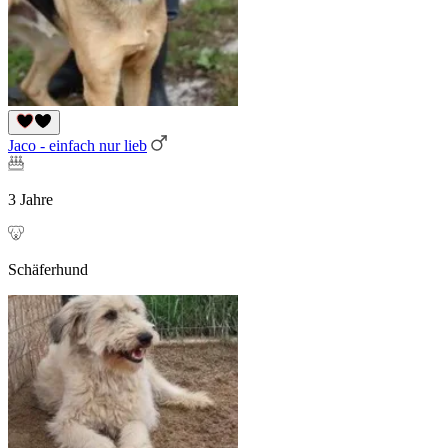
Jaco - einfach nur lieb
3 Jahre
Schäferhund