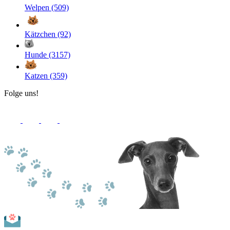
Welpen (509)
Kätzchen (92)
Hunde (3157)
Katzen (359)
Folge uns!