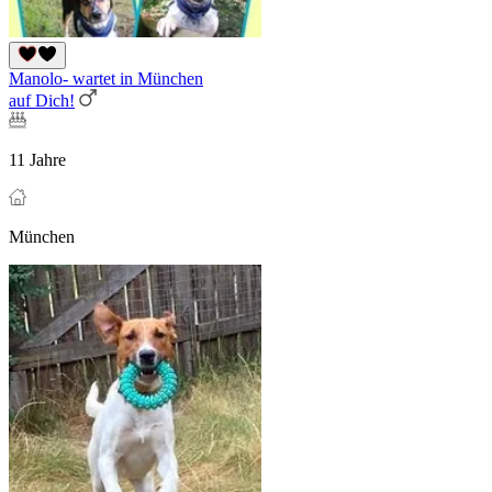
Manolo- wartet in München
auf Dich!
11 Jahre
München