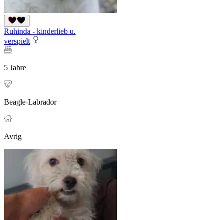
Ruhinda - kinderlieb u.
verspielt
5 Jahre
Beagle-Labrador
Avrig