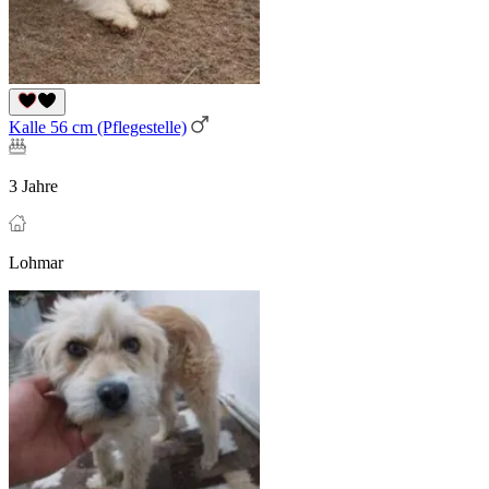
Kalle 56 cm (Pflegestelle)
3 Jahre
Lohmar