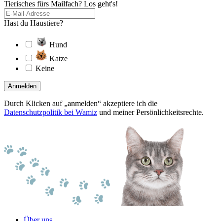
Tierisches fürs Mailfach? Los geht's!
Hast du Haustiere?
Hund
Katze
Keine
Anmelden
Durch Klicken auf „anmelden“ akzeptiere ich die
Datenschutzpolitik bei Wamiz
und meiner Persönlichkeitsrechte.
Über uns