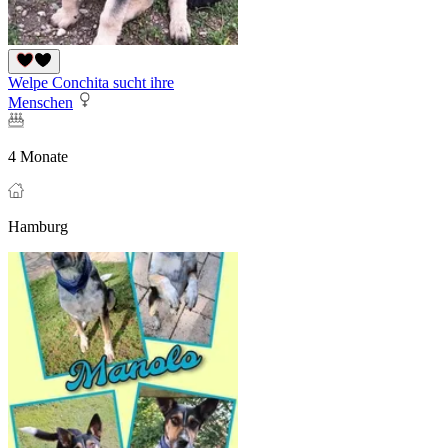
Welpe Conchita sucht ihre
Menschen
4 Monate
Hamburg