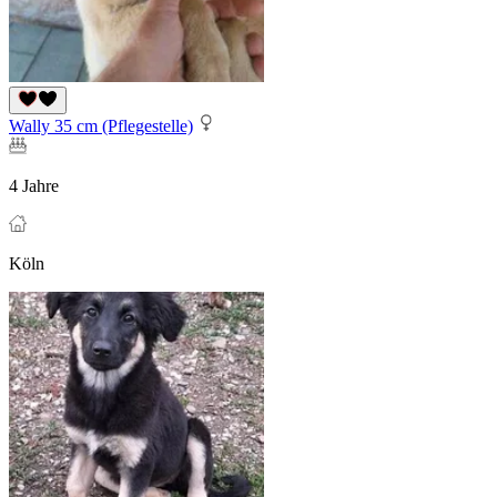
Wally 35 cm (Pflegestelle)
4 Jahre
Köln