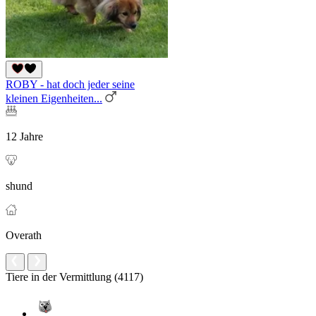
ROBY - hat doch jeder seine
kleinen Eigenheiten...
12 Jahre
shund
Overath
Tiere in der Vermittlung (4117)