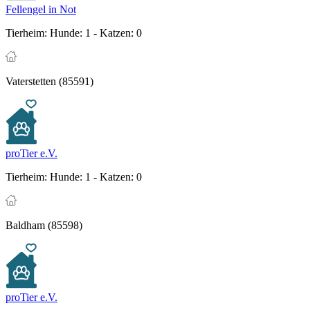
Fellengel in Not
Tierheim:
Hunde: 1 - Katzen: 0
Vaterstetten (85591)
proTier e.V.
Tierheim:
Hunde: 1 - Katzen: 0
Baldham (85598)
proTier e.V.