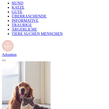
HUND
KATZE
GUTE
ÜBERRASCHENDE
INFORMATIVE
TRAURIGE
ÄRGERLICHE
TIERE SUCHEN MENSCHEN
Adoption