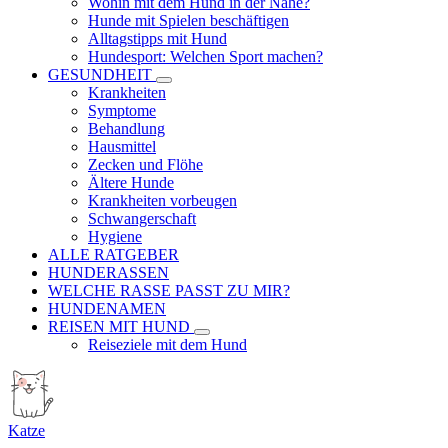
Wohin mit dem Hund in der Nähe?
Hunde mit Spielen beschäftigen
Alltagstipps mit Hund
Hundesport: Welchen Sport machen?
GESUNDHEIT
Krankheiten
Symptome
Behandlung
Hausmittel
Zecken und Flöhe
Ältere Hunde
Krankheiten vorbeugen
Schwangerschaft
Hygiene
ALLE RATGEBER
HUNDERASSEN
WELCHE RASSE PASST ZU MIR?
HUNDENAMEN
REISEN MIT HUND
Reiseziele mit dem Hund
Katze