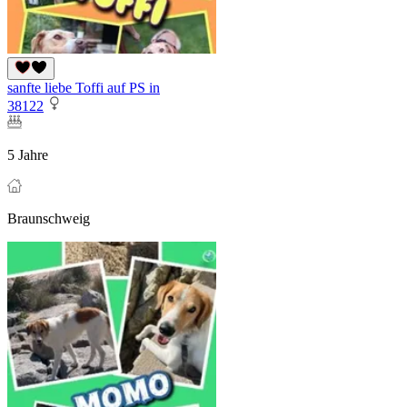
sanfte liebe Toffi auf PS in
38122
5 Jahre
Braunschweig