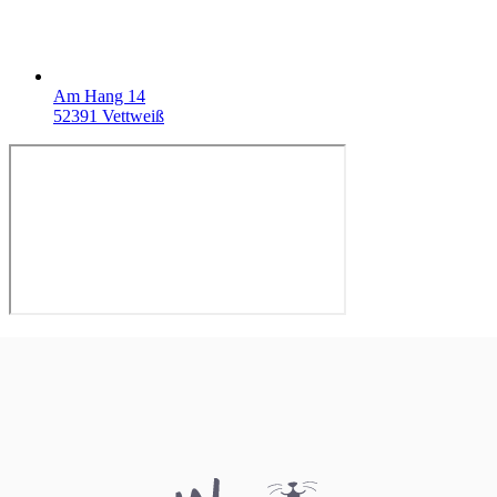
Am Hang 14
52391 Vettweiß