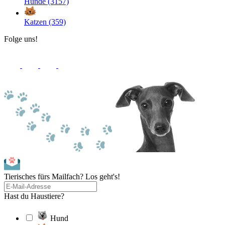
Hunde (3157)
Katzen (359)
Folge uns!
Tierisches fürs Mailfach? Los geht's!
Hast du Haustiere?
Hund