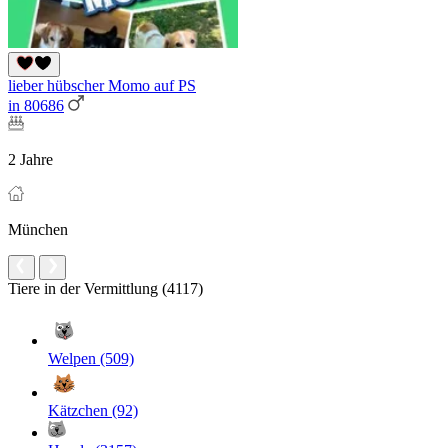
lieber hübscher Momo auf PS
in 80686
2 Jahre
München
Tiere in der Vermittlung (4117)
Welpen (509)
Kätzchen (92)