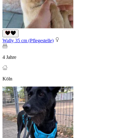
Wally 35 cm (Pflegestelle)
4 Jahre
Köln