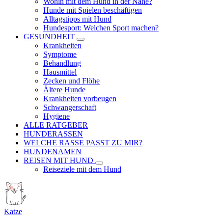
Wohin mit dem Hund in der Nähe?
Hunde mit Spielen beschäftigen
Alltagstipps mit Hund
Hundesport: Welchen Sport machen?
GESUNDHEIT
Krankheiten
Symptome
Behandlung
Hausmittel
Zecken und Flöhe
Ältere Hunde
Krankheiten vorbeugen
Schwangerschaft
Hygiene
ALLE RATGEBER
HUNDERASSEN
WELCHE RASSE PASST ZU MIR?
HUNDENAMEN
REISEN MIT HUND
Reiseziele mit dem Hund
Katze