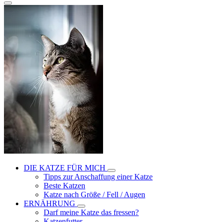
DIE KATZE FÜR MICH
Tipps zur Anschaffung einer Katze
Beste Katzen
Katze nach Größe / Fell / Augen
ERNÄHRUNG
Darf meine Katze das fressen?
Katzenfutter