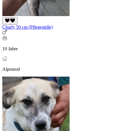
Charly 50 cm (Pflegestelle)
10 Jahre
Alpenrod