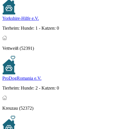
Yorkshire-Hilfe e.V.
Tierheim:
Hunde: 1 - Katzen: 0
Vettweiß (52391)
ProDogRomania e.V.
Tierheim:
Hunde: 2 - Katzen: 0
Kreuzau (52372)