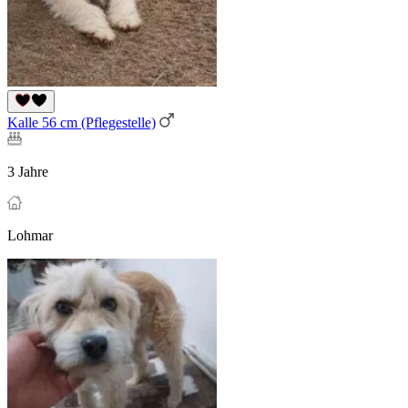
Kalle 56 cm (Pflegestelle)
3 Jahre
Lohmar