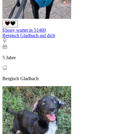
Ebony wartet in 51469
Bergisch Gladbach auf dich
5 Jahre
Bergisch Gladbach