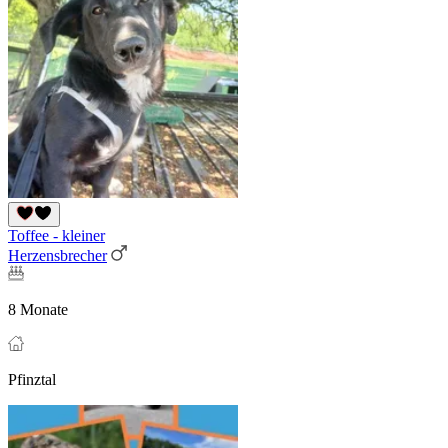
Toffee - kleiner
Herzensbrecher
8 Monate
Pfinztal