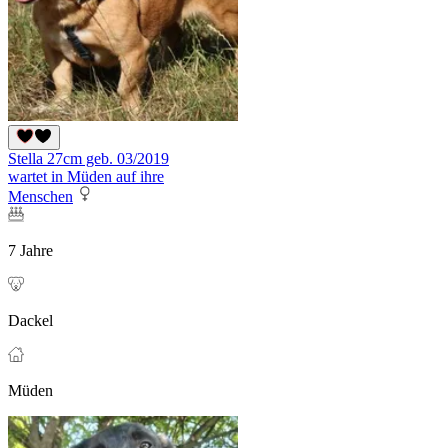
Stella 27cm geb. 03/2019
wartet in Müden auf ihre
Menschen
7 Jahre
Dackel
Müden