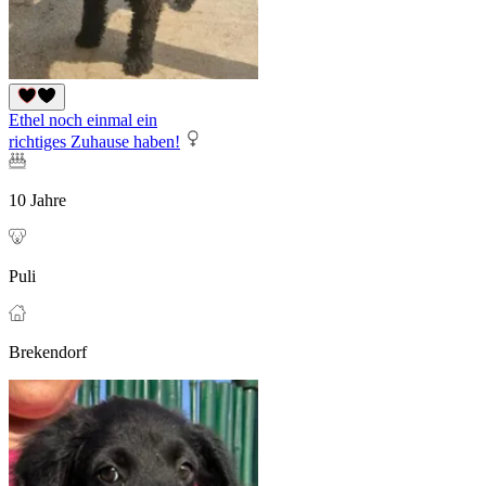
Ethel noch einmal ein
richtiges Zuhause haben!
10 Jahre
Puli
Brekendorf