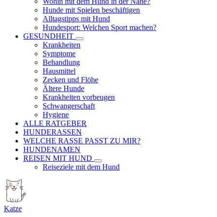
Wohin mit dem Hund in der Nähe?
Hunde mit Spielen beschäftigen
Alltagstipps mit Hund
Hundesport: Welchen Sport machen?
GESUNDHEIT
Krankheiten
Symptome
Behandlung
Hausmittel
Zecken und Flöhe
Ältere Hunde
Krankheiten vorbeugen
Schwangerschaft
Hygiene
ALLE RATGEBER
HUNDERASSEN
WELCHE RASSE PASST ZU MIR?
HUNDENAMEN
REISEN MIT HUND
Reiseziele mit dem Hund
Katze