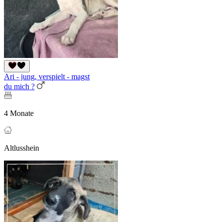
Ari - jung, verspielt - magst
du mich ?
4 Monate
Altlusshein