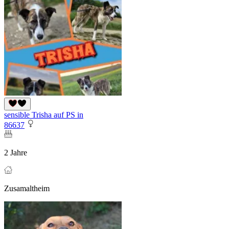
sensible Trisha auf PS in
86637
2 Jahre
Zusamaltheim