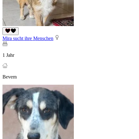
Mira sucht ihre Menschen
1 Jahr
Bevern