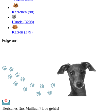
Kätzchen (98)
Hunde (3208)
Katzen (379)
Folge uns!
Tierisches fürs Mailfach? Los geht's!