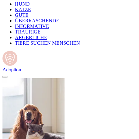
HUND
KATZE
GUTE
ÜBERRASCHENDE
INFORMATIVE
TRAURIGE
ÄRGERLICHE
TIERE SUCHEN MENSCHEN
Adoption