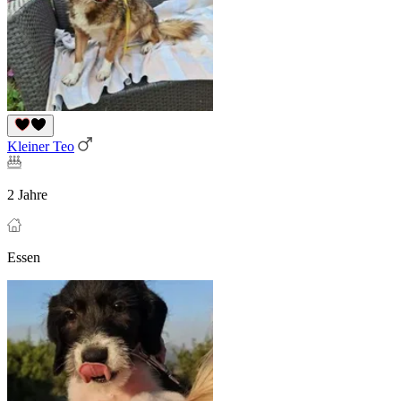
Kleiner Teo
2 Jahre
Essen