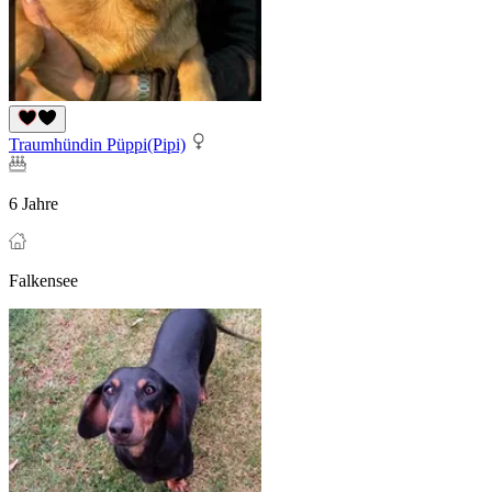
Traumhündin Püppi(Pipi)
6 Jahre
Falkensee