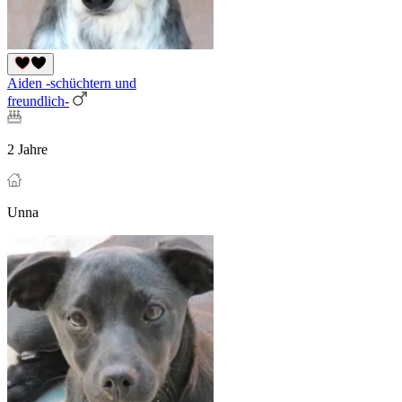
Aiden -schüchtern und
freundlich-
2 Jahre
Unna