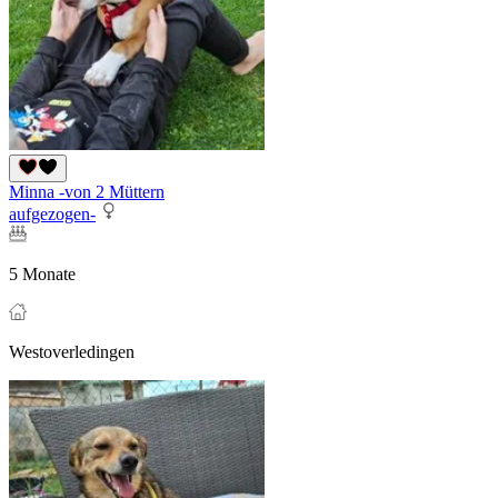
Minna -von 2 Müttern
aufgezogen-
5 Monate
Westoverledingen