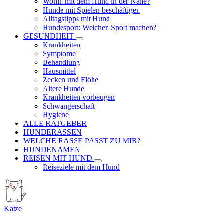
Wohin mit dem Hund in der Nähe?
Hunde mit Spielen beschäftigen
Alltagstipps mit Hund
Hundesport: Welchen Sport machen?
GESUNDHEIT
Krankheiten
Symptome
Behandlung
Hausmittel
Zecken und Flöhe
Ältere Hunde
Krankheiten vorbeugen
Schwangerschaft
Hygiene
ALLE RATGEBER
HUNDERASSEN
WELCHE RASSE PASST ZU MIR?
HUNDENAMEN
REISEN MIT HUND
Reiseziele mit dem Hund
Katze