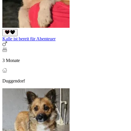
Kalle ist bereit für Abenteuer
3 Monate
Duggendorf