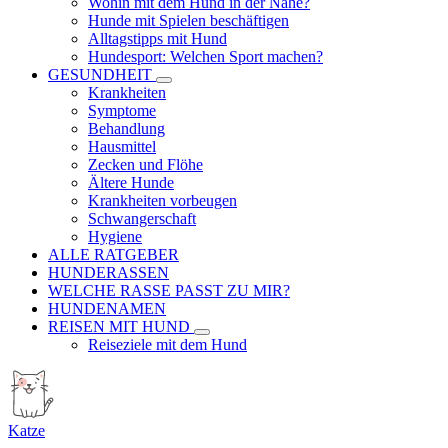
Wohin mit dem Hund in der Nähe?
Hunde mit Spielen beschäftigen
Alltagstipps mit Hund
Hundesport: Welchen Sport machen?
GESUNDHEIT
Krankheiten
Symptome
Behandlung
Hausmittel
Zecken und Flöhe
Ältere Hunde
Krankheiten vorbeugen
Schwangerschaft
Hygiene
ALLE RATGEBER
HUNDERASSEN
WELCHE RASSE PASST ZU MIR?
HUNDENAMEN
REISEN MIT HUND
Reiseziele mit dem Hund
Katze