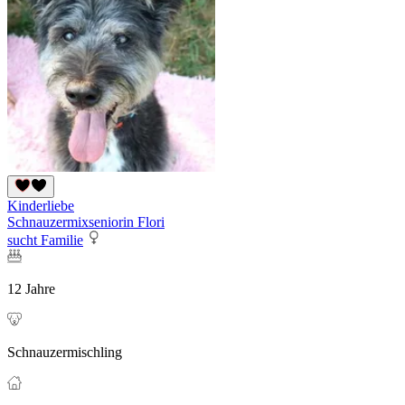
Kinderliebe
Schnauzermixseniorin Flori
sucht Familie
12 Jahre
Schnauzermischling