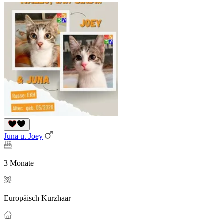
Juna u. Joey
3 Monate
Europäisch Kurzhaar