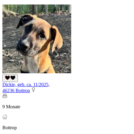
Dickie, geb. ca. 11/2025,
46236 Bottrop
9 Monate
Bottrop