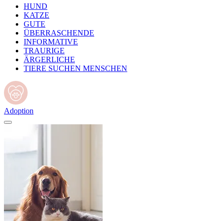
HUND
KATZE
GUTE
ÜBERRASCHENDE
INFORMATIVE
TRAURIGE
ÄRGERLICHE
TIERE SUCHEN MENSCHEN
Adoption