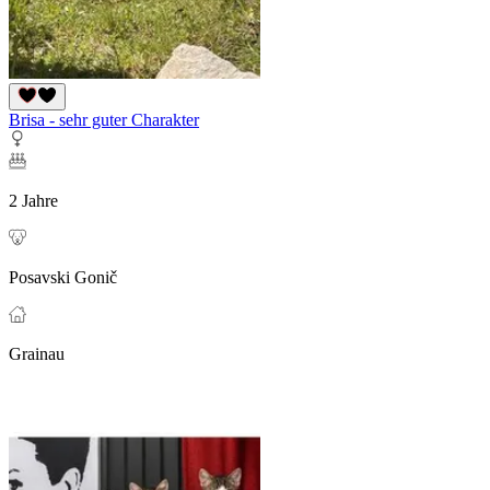
Brisa - sehr guter Charakter
2 Jahre
Posavski Gonič
Grainau