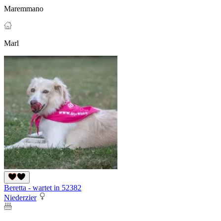
Maremmano
Marl
Beretta - wartet in 52382
Niederzier