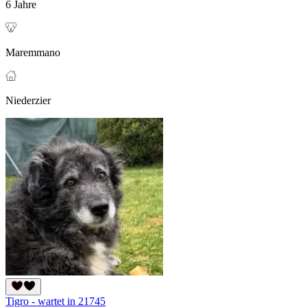
6 Jahre
Maremmano
Niederzier
Tigro - wartet in 21745