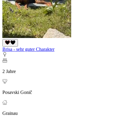
Brisa - sehr guter Charakter
2 Jahre
Posavski Gonič
Grainau