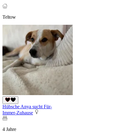
Teltow
Hübsche Anya sucht Für-
Immer-Zuhause
4 Jahre