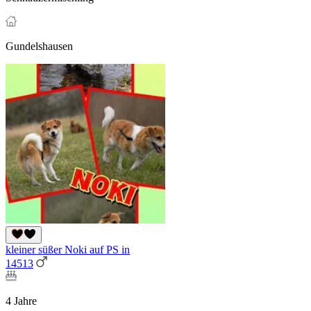
Gundelshausen
kleiner süßer Noki auf PS in
14513
4 Jahre