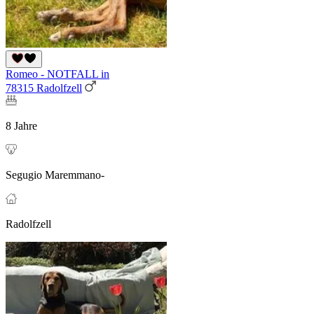
Romeo - NOTFALL in
78315 Radolfzell
8 Jahre
Segugio Maremmano-
Radolfzell