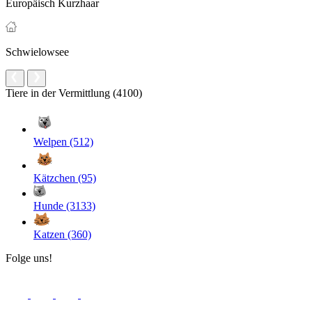
Europäisch Kurzhaar
Schwielowsee
Tiere in der Vermittlung (4100)
Welpen (512)
Kätzchen (95)
Hunde (3133)
Katzen (360)
Folge uns!