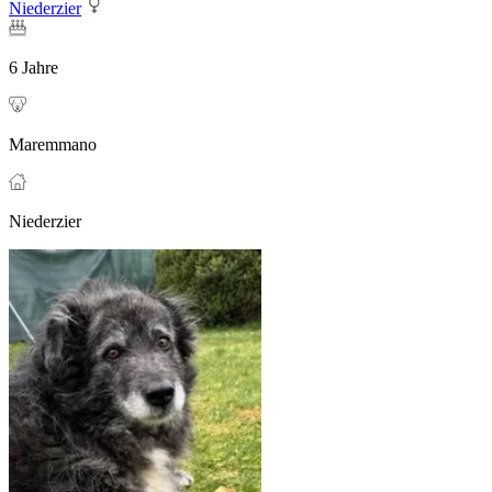
Niederzier
6 Jahre
Maremmano
Niederzier