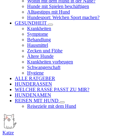
Wohin mit dem Hund in der Nähe?
Hunde mit Spielen beschäftigen
Alltagstipps mit Hund
Hundesport: Welchen Sport machen?
GESUNDHEIT
Krankheiten
Symptome
Behandlung
Hausmittel
Zecken und Flöhe
Ältere Hunde
Krankheiten vorbeugen
Schwangerschaft
Hygiene
ALLE RATGEBER
HUNDERASSEN
WELCHE RASSE PASST ZU MIR?
HUNDENAMEN
REISEN MIT HUND
Reiseziele mit dem Hund
Katze