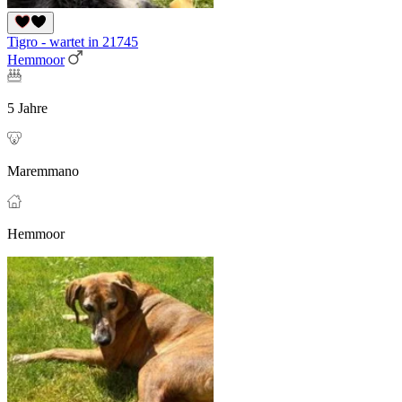
Tigro - wartet in 21745
Hemmoor
5 Jahre
Maremmano
Hemmoor