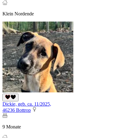
Klein Nordende
Dickie, geb. ca. 11/2025,
46236 Bottrop
9 Monate