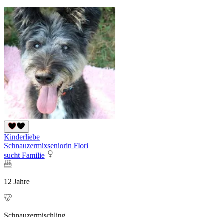
Kinderliebe
Schnauzermixseniorin Flori
sucht Familie
12 Jahre
Schnauzermischling