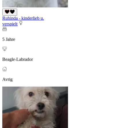
Ruhinda - kinderlieb u.
verspielt
5 Jahre
Beagle-Labrador
Avrig