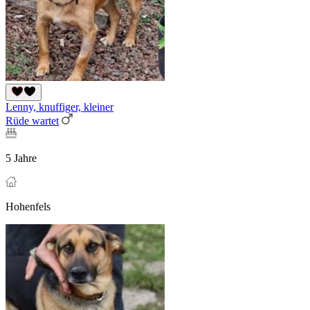
Lenny, knuffiger, kleiner
Rüde wartet
5 Jahre
Hohenfels