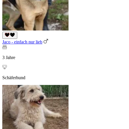
Jaco - einfach nur lieb
3 Jahre
Schäferhund