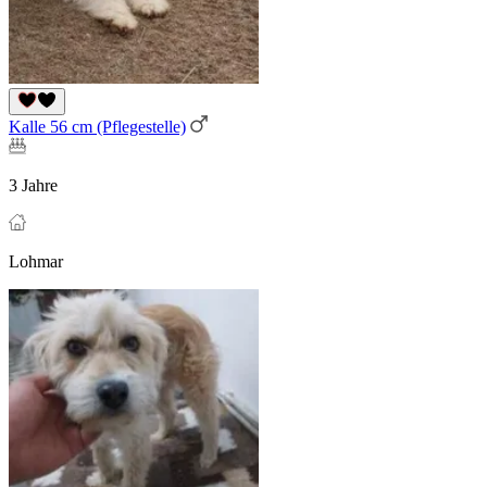
Kalle 56 cm (Pflegestelle)
3 Jahre
Lohmar