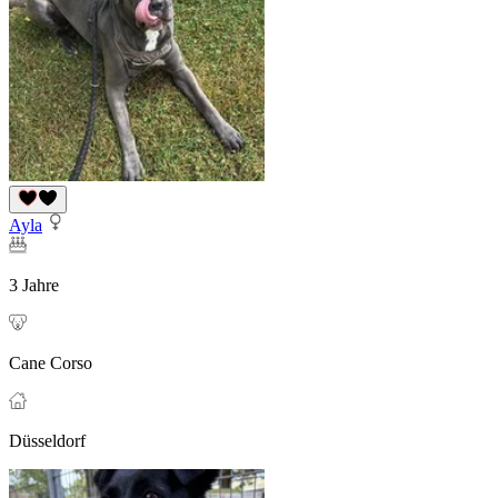
Ayla
3 Jahre
Cane Corso
Düsseldorf