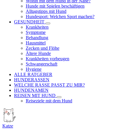
Wohin mit dem Hund in der Nähe?
Hunde mit Spielen beschäftigen
Alltagstipps mit Hund
Hundesport: Welchen Sport machen?
GESUNDHEIT
Krankheiten
Symptome
Behandlung
Hausmittel
Zecken und Flöhe
Ältere Hunde
Krankheiten vorbeugen
Schwangerschaft
Hygiene
ALLE RATGEBER
HUNDERASSEN
WELCHE RASSE PASST ZU MIR?
HUNDENAMEN
REISEN MIT HUND
Reiseziele mit dem Hund
Katze