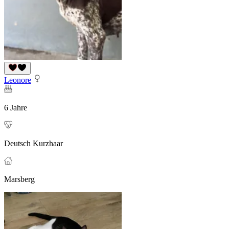
Leonore
6 Jahre
Deutsch Kurzhaar
Marsberg