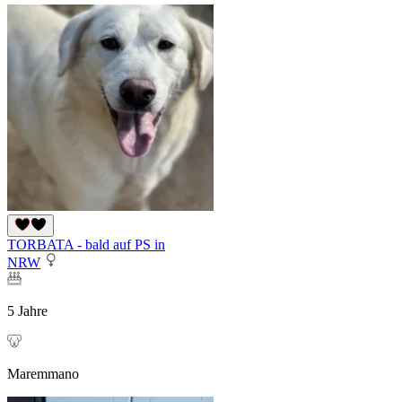
TORBATA - bald auf PS in
NRW
5 Jahre
Maremmano