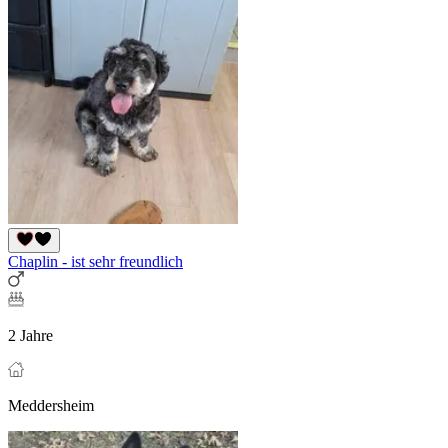
Chaplin - ist sehr freundlich
2 Jahre
Meddersheim