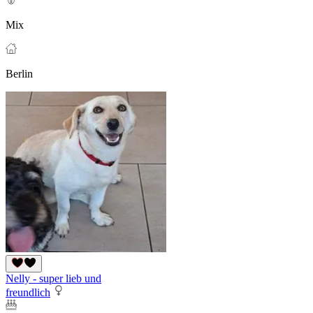
Mix
Berlin
Nelly - super lieb und
freundlich