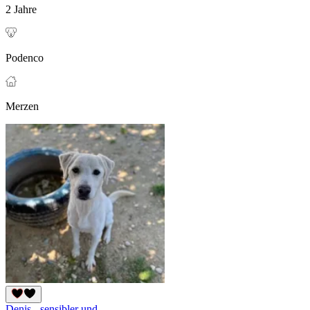
2 Jahre
Podenco
Merzen
Denis - sensibler und