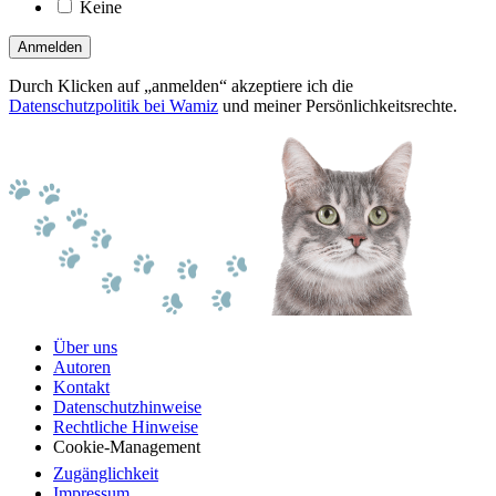
Keine
Anmelden
Durch Klicken auf „anmelden“ akzeptiere ich die
Datenschutzpolitik bei Wamiz
und meiner Persönlichkeitsrechte.
Über uns
Autoren
Kontakt
Datenschutzhinweise
Rechtliche Hinweise
Cookie-Management
Zugänglichkeit
Impressum