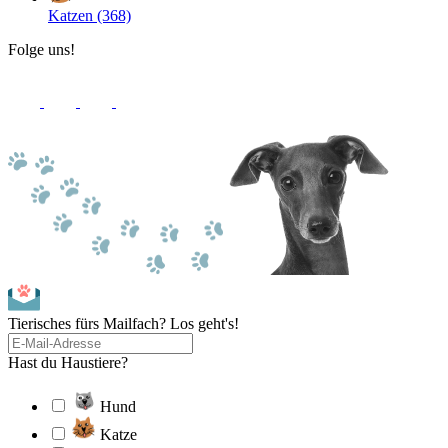
Katzen (368)
Folge uns!
Tierisches fürs Mailfach? Los geht's!
Hast du Haustiere?
Hund
Katze