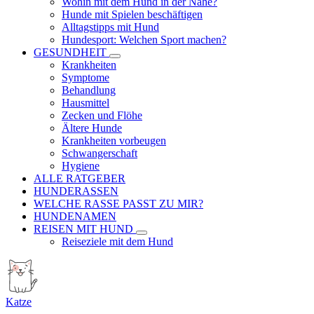
Wohin mit dem Hund in der Nähe?
Hunde mit Spielen beschäftigen
Alltagstipps mit Hund
Hundesport: Welchen Sport machen?
GESUNDHEIT
Krankheiten
Symptome
Behandlung
Hausmittel
Zecken und Flöhe
Ältere Hunde
Krankheiten vorbeugen
Schwangerschaft
Hygiene
ALLE RATGEBER
HUNDERASSEN
WELCHE RASSE PASST ZU MIR?
HUNDENAMEN
REISEN MIT HUND
Reiseziele mit dem Hund
Katze