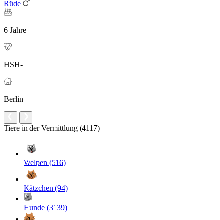
Rüde
6 Jahre
HSH-
Berlin
Tiere in der Vermittlung (4117)
Welpen (516)
Kätzchen (94)
Hunde (3139)