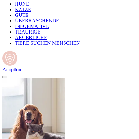
HUND
KATZE
GUTE
ÜBERRASCHENDE
INFORMATIVE
TRAURIGE
ÄRGERLICHE
TIERE SUCHEN MENSCHEN
Adoption