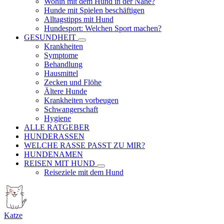
Wohin mit dem Hund in der Nähe?
Hunde mit Spielen beschäftigen
Alltagstipps mit Hund
Hundesport: Welchen Sport machen?
GESUNDHEIT
Krankheiten
Symptome
Behandlung
Hausmittel
Zecken und Flöhe
Ältere Hunde
Krankheiten vorbeugen
Schwangerschaft
Hygiene
ALLE RATGEBER
HUNDERASSEN
WELCHE RASSE PASST ZU MIR?
HUNDENAMEN
REISEN MIT HUND
Reiseziele mit dem Hund
Katze