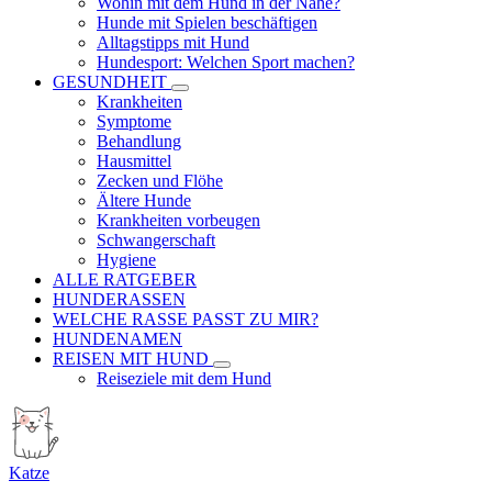
Wohin mit dem Hund in der Nähe?
Hunde mit Spielen beschäftigen
Alltagstipps mit Hund
Hundesport: Welchen Sport machen?
GESUNDHEIT
Krankheiten
Symptome
Behandlung
Hausmittel
Zecken und Flöhe
Ältere Hunde
Krankheiten vorbeugen
Schwangerschaft
Hygiene
ALLE RATGEBER
HUNDERASSEN
WELCHE RASSE PASST ZU MIR?
HUNDENAMEN
REISEN MIT HUND
Reiseziele mit dem Hund
Katze