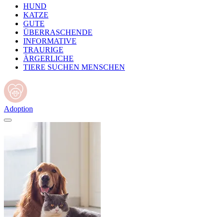
HUND
KATZE
GUTE
ÜBERRASCHENDE
INFORMATIVE
TRAURIGE
ÄRGERLICHE
TIERE SUCHEN MENSCHEN
Adoption