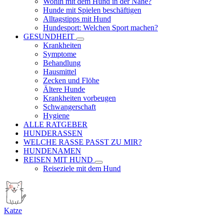
Wohin mit dem Hund in der Nähe?
Hunde mit Spielen beschäftigen
Alltagstipps mit Hund
Hundesport: Welchen Sport machen?
GESUNDHEIT
Krankheiten
Symptome
Behandlung
Hausmittel
Zecken und Flöhe
Ältere Hunde
Krankheiten vorbeugen
Schwangerschaft
Hygiene
ALLE RATGEBER
HUNDERASSEN
WELCHE RASSE PASST ZU MIR?
HUNDENAMEN
REISEN MIT HUND
Reiseziele mit dem Hund
Katze