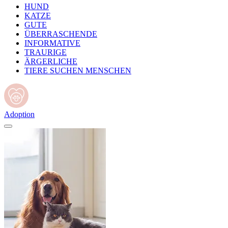
HUND
KATZE
GUTE
ÜBERRASCHENDE
INFORMATIVE
TRAURIGE
ÄRGERLICHE
TIERE SUCHEN MENSCHEN
Adoption