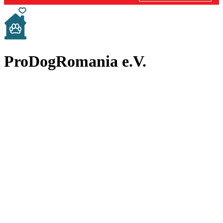
ProDogRomania e.V.