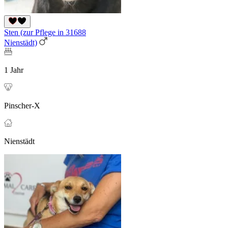
Sten (zur Pflege in 31688
Nienstädt)
1 Jahr
Pinscher-X
Nienstädt