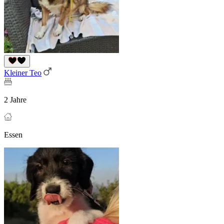
Kleiner Teo
2 Jahre
Essen