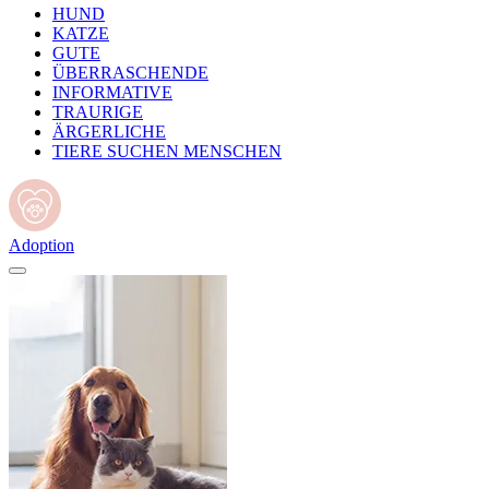
HUND
KATZE
GUTE
ÜBERRASCHENDE
INFORMATIVE
TRAURIGE
ÄRGERLICHE
TIERE SUCHEN MENSCHEN
Adoption