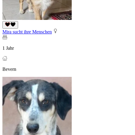
Mira sucht ihre Menschen
1 Jahr
Bevern