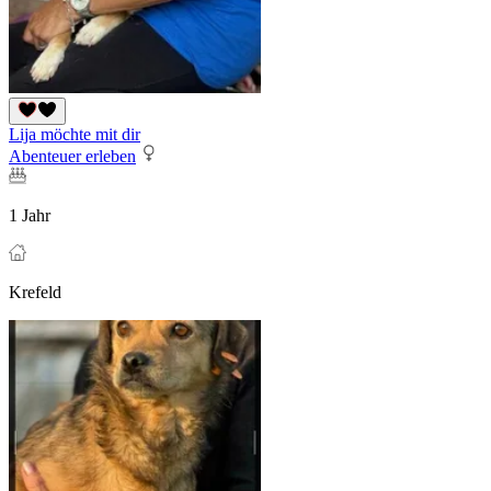
Lija möchte mit dir
Abenteuer erleben
1 Jahr
Krefeld