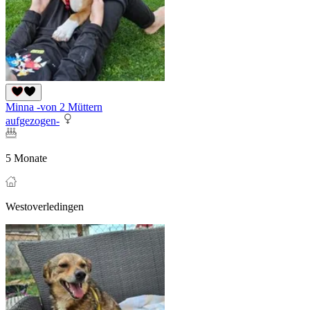
Minna -von 2 Müttern
aufgezogen-
5 Monate
Westoverledingen