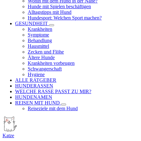
Wohin mit dem Hund in der Nähe?
Hunde mit Spielen beschäftigen
Alltagstipps mit Hund
Hundesport: Welchen Sport machen?
GESUNDHEIT
Krankheiten
Symptome
Behandlung
Hausmittel
Zecken und Flöhe
Ältere Hunde
Krankheiten vorbeugen
Schwangerschaft
Hygiene
ALLE RATGEBER
HUNDERASSEN
WELCHE RASSE PASST ZU MIR?
HUNDENAMEN
REISEN MIT HUND
Reiseziele mit dem Hund
Katze