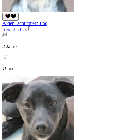
Aiden -schüchtern und
freundlich-
2 Jahre
Unna