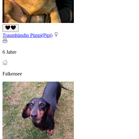
Traumhündin Püppi(Pipi)
6 Jahre
Falkensee