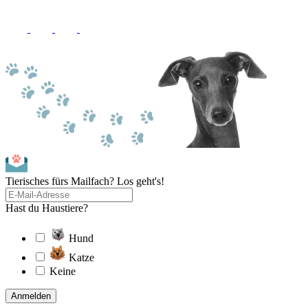
Tierisches fürs Mailfach? Los geht's!
Hast du Haustiere?
Hund
Katze
Keine
Anmelden