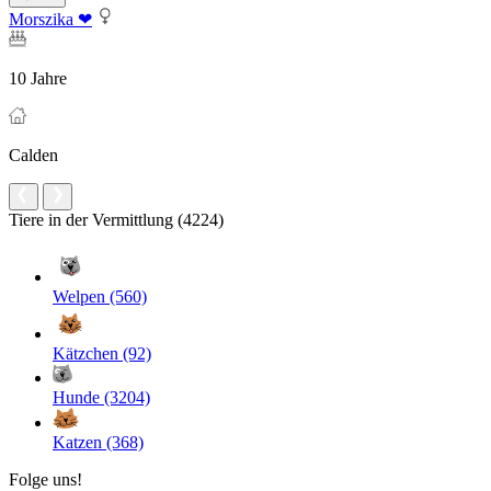
Morszika ❤
10 Jahre
Calden
Tiere in der Vermittlung (4224)
Welpen (560)
Kätzchen (92)
Hunde (3204)
Katzen (368)
Folge uns!