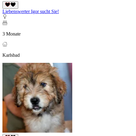
Liebenswerter Igor sucht Sie!
3 Monate
Karlsbad