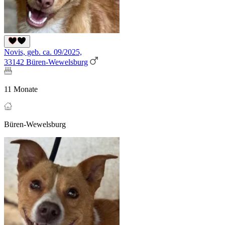
Novis, geb. ca. 09/2025,
33142 Büren-Wewelsburg
11 Monate
Büren-Wewelsburg