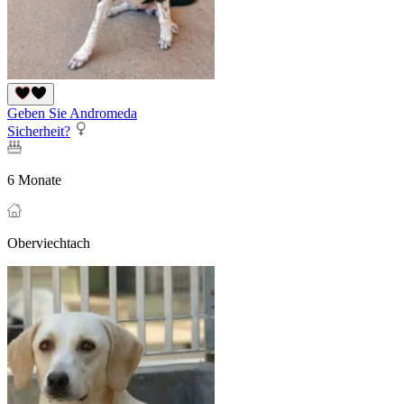
Geben Sie Andromeda
Sicherheit?
6 Monate
Oberviechtach