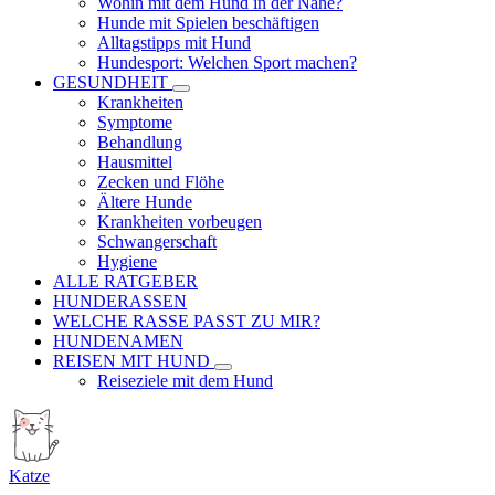
Wohin mit dem Hund in der Nähe?
Hunde mit Spielen beschäftigen
Alltagstipps mit Hund
Hundesport: Welchen Sport machen?
GESUNDHEIT
Krankheiten
Symptome
Behandlung
Hausmittel
Zecken und Flöhe
Ältere Hunde
Krankheiten vorbeugen
Schwangerschaft
Hygiene
ALLE RATGEBER
HUNDERASSEN
WELCHE RASSE PASST ZU MIR?
HUNDENAMEN
REISEN MIT HUND
Reiseziele mit dem Hund
Katze