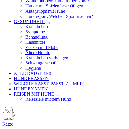
Wohin mit dem Hund in der Nähe?
Hunde mit Spielen beschäftigen
Alltagstipps mit Hund
Hundesport: Welchen Sport machen?
GESUNDHEIT
Krankheiten
Symptome
Behandlung
Hausmittel
Zecken und Flöhe
Ältere Hunde
Krankheiten vorbeugen
Schwangerschaft
Hygiene
ALLE RATGEBER
HUNDERASSEN
WELCHE RASSE PASST ZU MIR?
HUNDENAMEN
REISEN MIT HUND
Reiseziele mit dem Hund
Katze