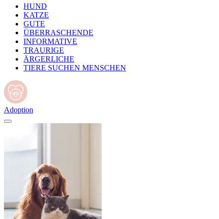
HUND
KATZE
GUTE
ÜBERRASCHENDE
INFORMATIVE
TRAURIGE
ÄRGERLICHE
TIERE SUCHEN MENSCHEN
Adoption