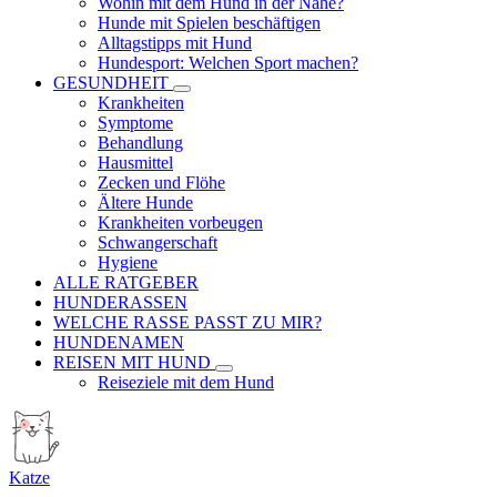
Wohin mit dem Hund in der Nähe?
Hunde mit Spielen beschäftigen
Alltagstipps mit Hund
Hundesport: Welchen Sport machen?
GESUNDHEIT
Krankheiten
Symptome
Behandlung
Hausmittel
Zecken und Flöhe
Ältere Hunde
Krankheiten vorbeugen
Schwangerschaft
Hygiene
ALLE RATGEBER
HUNDERASSEN
WELCHE RASSE PASST ZU MIR?
HUNDENAMEN
REISEN MIT HUND
Reiseziele mit dem Hund
Katze