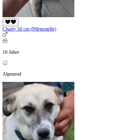
Charly 50 cm (Pflegestelle)
10 Jahre
Alpenrod