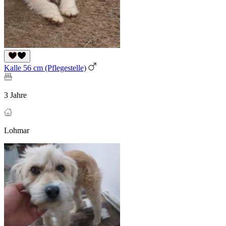
Kalle 56 cm (Pflegestelle)
3 Jahre
Lohmar