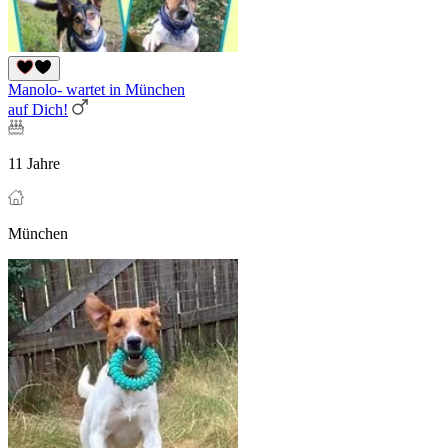
Manolo- wartet in München
auf Dich!
11 Jahre
München