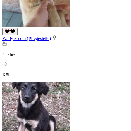
Wally 35 cm (Pflegestelle)
4 Jahre
Köln