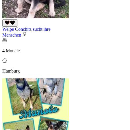
Welpe Conchita sucht ihre
Menschen
4 Monate
Hamburg