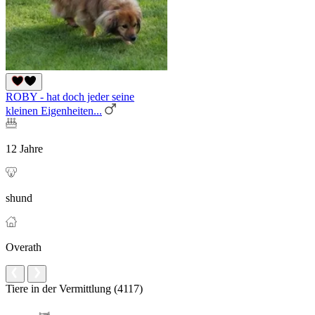
ROBY - hat doch jeder seine
kleinen Eigenheiten...
12 Jahre
shund
Overath
Tiere in der Vermittlung (4117)