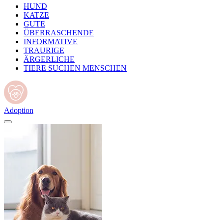
HUND
KATZE
GUTE
ÜBERRASCHENDE
INFORMATIVE
TRAURIGE
ÄRGERLICHE
TIERE SUCHEN MENSCHEN
Adoption