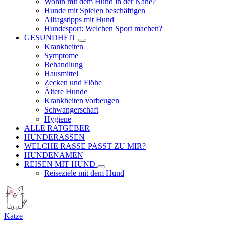
Wohin mit dem Hund in der Nähe?
Hunde mit Spielen beschäftigen
Alltagstipps mit Hund
Hundesport: Welchen Sport machen?
GESUNDHEIT
Krankheiten
Symptome
Behandlung
Hausmittel
Zecken und Flöhe
Ältere Hunde
Krankheiten vorbeugen
Schwangerschaft
Hygiene
ALLE RATGEBER
HUNDERASSEN
WELCHE RASSE PASST ZU MIR?
HUNDENAMEN
REISEN MIT HUND
Reiseziele mit dem Hund
Katze