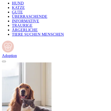
HUND
KATZE
GUTE
ÜBERRASCHENDE
INFORMATIVE
TRAURIGE
ÄRGERLICHE
TIERE SUCHEN MENSCHEN
Adoption