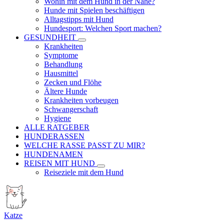
Wohin mit dem Hund in der Nähe?
Hunde mit Spielen beschäftigen
Alltagstipps mit Hund
Hundesport: Welchen Sport machen?
GESUNDHEIT
Krankheiten
Symptome
Behandlung
Hausmittel
Zecken und Flöhe
Ältere Hunde
Krankheiten vorbeugen
Schwangerschaft
Hygiene
ALLE RATGEBER
HUNDERASSEN
WELCHE RASSE PASST ZU MIR?
HUNDENAMEN
REISEN MIT HUND
Reiseziele mit dem Hund
Katze