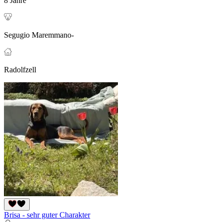
8 Jahre
Segugio Maremmano-
Radolfzell
Brisa - sehr guter Charakter