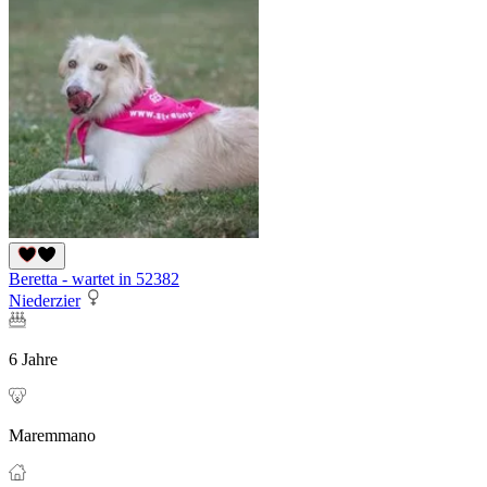
Beretta - wartet in 52382
Niederzier
6 Jahre
Maremmano