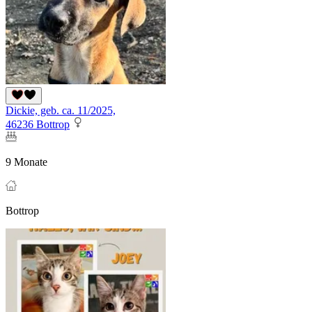
Dickie, geb. ca. 11/2025,
46236 Bottrop
9 Monate
Bottrop