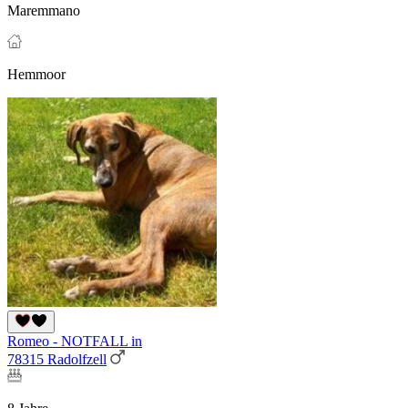
Maremmano
Hemmoor
Romeo - NOTFALL in
78315 Radolfzell