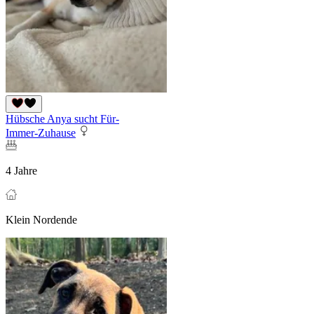
Hübsche Anya sucht Für-
Immer-Zuhause
4 Jahre
Klein Nordende