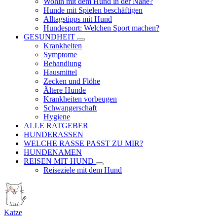
Wohin mit dem Hund in der Nähe?
Hunde mit Spielen beschäftigen
Alltagstipps mit Hund
Hundesport: Welchen Sport machen?
GESUNDHEIT
Krankheiten
Symptome
Behandlung
Hausmittel
Zecken und Flöhe
Ältere Hunde
Krankheiten vorbeugen
Schwangerschaft
Hygiene
ALLE RATGEBER
HUNDERASSEN
WELCHE RASSE PASST ZU MIR?
HUNDENAMEN
REISEN MIT HUND
Reiseziele mit dem Hund
Katze