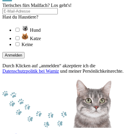
Tierisches fürs Mailfach? Los geht's!
Hast du Haustiere?
Hund
Katze
Keine
Anmelden
Durch Klicken auf „anmelden“ akzeptiere ich die
Datenschutzpolitik bei Wamiz
und meiner Persönlichkeitsrechte.