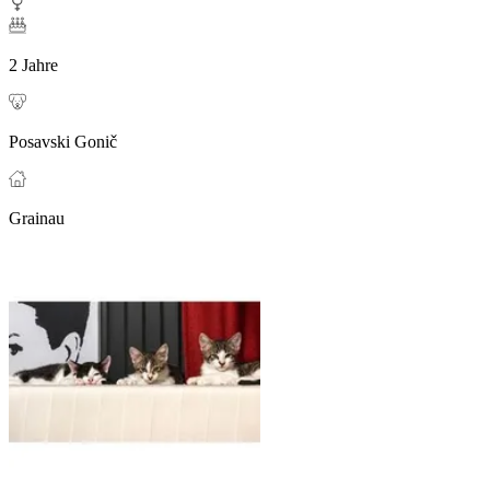
2 Jahre
Posavski Gonič
Grainau