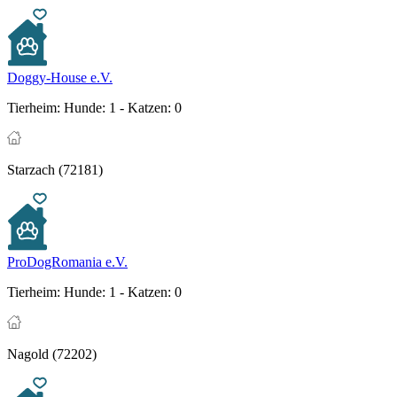
Doggy-House e.V.
Tierheim:
Hunde: 1 - Katzen: 0
Starzach (72181)
ProDogRomania e.V.
Tierheim:
Hunde: 1 - Katzen: 0
Nagold (72202)