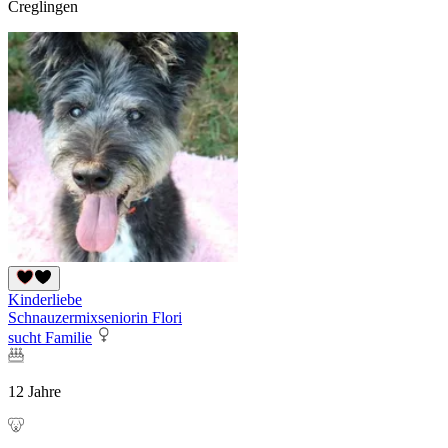
Creglingen
Kinderliebe
Schnauzermixseniorin Flori
sucht Familie
12 Jahre