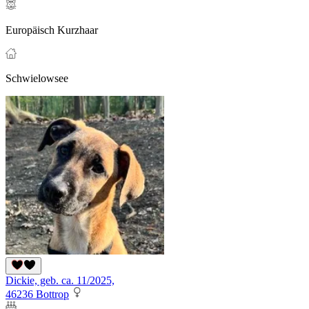
Europäisch Kurzhaar
Schwielowsee
Dickie, geb. ca. 11/2025,
46236 Bottrop