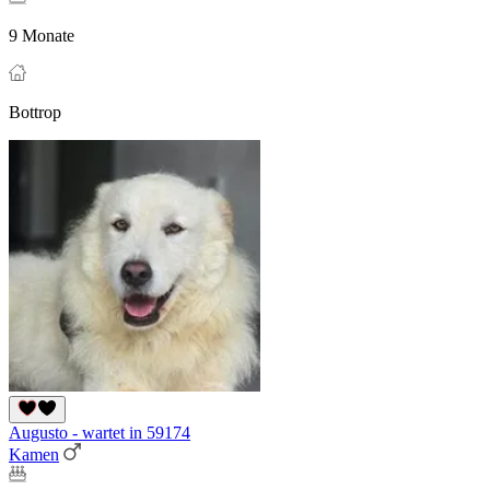
9 Monate
Bottrop
Augusto - wartet in 59174
Kamen