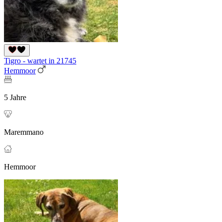
Tigro - wartet in 21745
Hemmoor
5 Jahre
Maremmano
Hemmoor