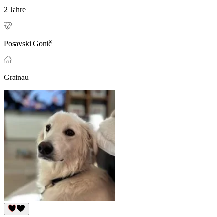
2 Jahre
Posavski Gonič
Grainau