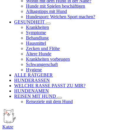
Wohin mit dem Hund in der Nähe?
Hunde mit Spielen beschäftigen
Alltagstipps mit Hund
Hundesport: Welchen Sport machen?
GESUNDHEIT
Krankheiten
Symptome
Behandlung
Hausmittel
Zecken und Flöhe
Ältere Hunde
Krankheiten vorbeugen
Schwangerschaft
Hygiene
ALLE RATGEBER
HUNDERASSEN
WELCHE RASSE PASST ZU MIR?
HUNDENAMEN
REISEN MIT HUND
Reiseziele mit dem Hund
Katze