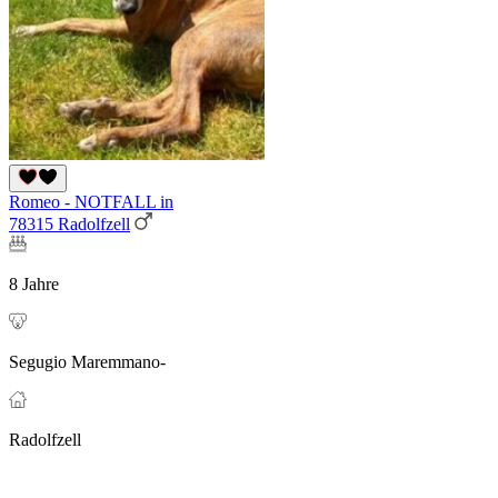
Romeo - NOTFALL in
78315 Radolfzell
8 Jahre
Segugio Maremmano-
Radolfzell