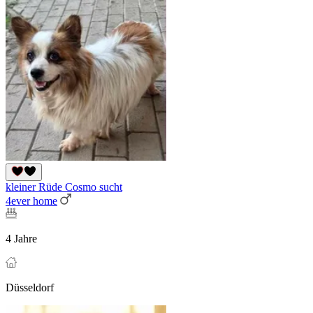
kleiner Rüde Cosmo sucht
4ever home
4 Jahre
Düsseldorf