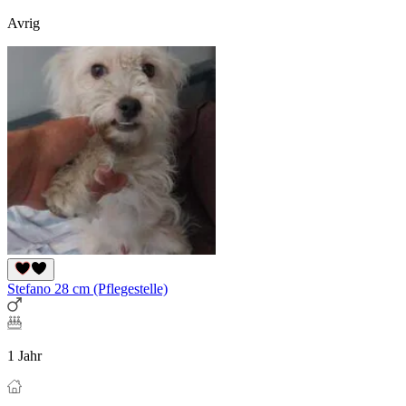
Avrig
Stefano 28 cm (Pflegestelle)
1 Jahr