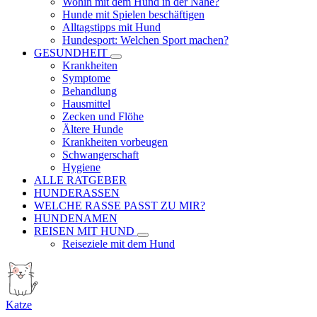
Wohin mit dem Hund in der Nähe?
Hunde mit Spielen beschäftigen
Alltagstipps mit Hund
Hundesport: Welchen Sport machen?
GESUNDHEIT
Krankheiten
Symptome
Behandlung
Hausmittel
Zecken und Flöhe
Ältere Hunde
Krankheiten vorbeugen
Schwangerschaft
Hygiene
ALLE RATGEBER
HUNDERASSEN
WELCHE RASSE PASST ZU MIR?
HUNDENAMEN
REISEN MIT HUND
Reiseziele mit dem Hund
Katze