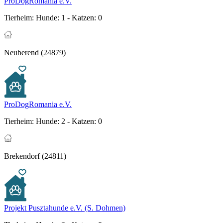
ProDogRomania e.V.
Tierheim:
Hunde: 1 - Katzen: 0
Neuberend (24879)
ProDogRomania e.V.
Tierheim:
Hunde: 2 - Katzen: 0
Brekendorf (24811)
Projekt Pusztahunde e.V. (S. Dohmen)