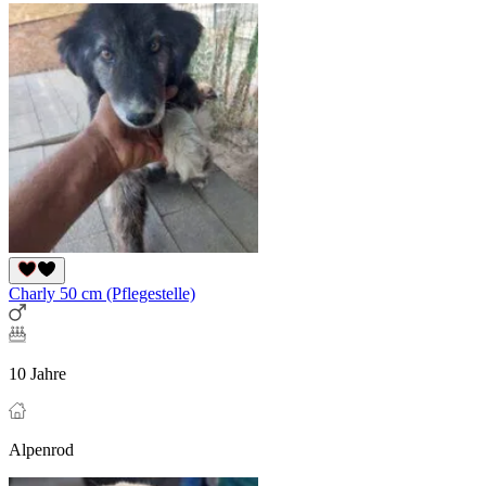
Charly 50 cm (Pflegestelle)
10 Jahre
Alpenrod