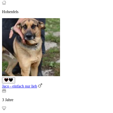
Hohenfels
Jaco - einfach nur lieb
3 Jahre