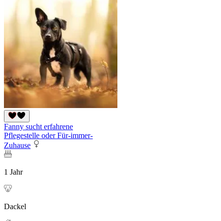
Fanny sucht erfahrene
Pflegestelle oder Für-immer-
Zuhause
1 Jahr
Dackel