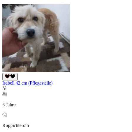
Isabell 42 cm (Pflegestelle)
3 Jahre
Ruppichteroth