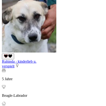
Ruhinda - kinderlieb u.
verspielt
5 Jahre
Beagle-Labrador