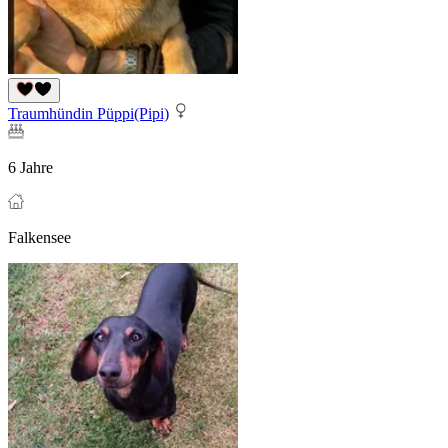
Traumhündin Püppi(Pipi)
6 Jahre
Falkensee