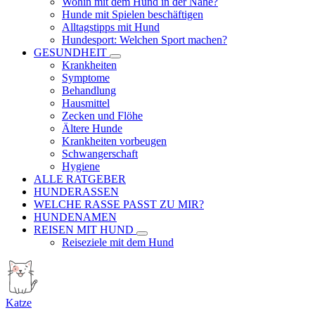
Wohin mit dem Hund in der Nähe?
Hunde mit Spielen beschäftigen
Alltagstipps mit Hund
Hundesport: Welchen Sport machen?
GESUNDHEIT
Krankheiten
Symptome
Behandlung
Hausmittel
Zecken und Flöhe
Ältere Hunde
Krankheiten vorbeugen
Schwangerschaft
Hygiene
ALLE RATGEBER
HUNDERASSEN
WELCHE RASSE PASST ZU MIR?
HUNDENAMEN
REISEN MIT HUND
Reiseziele mit dem Hund
Katze