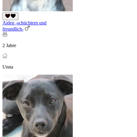
Aiden -schüchtern und
freundlich-
2 Jahre
Unna