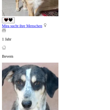
Mira sucht ihre Menschen
1 Jahr
Bevern