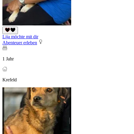
Lija möchte mit dir
Abenteuer erleben
1 Jahr
Krefeld