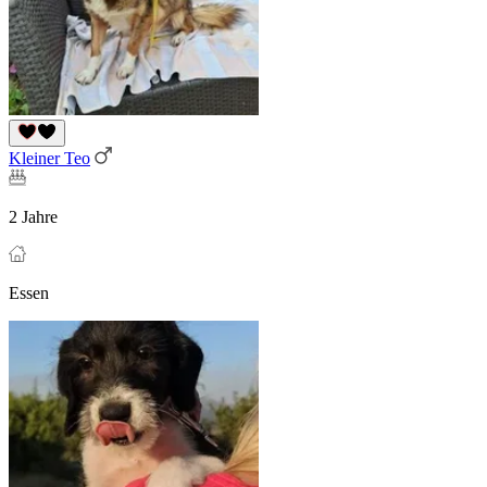
Kleiner Teo
2 Jahre
Essen