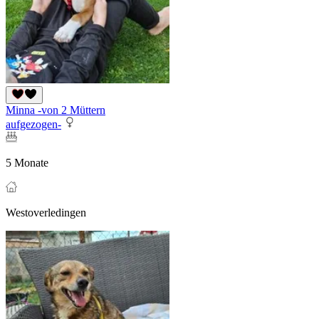
Minna -von 2 Müttern
aufgezogen-
5 Monate
Westoverledingen