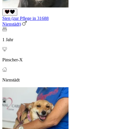
Sten (zur Pflege in 31688
Nienstädt)
1 Jahr
Pinscher-X
Nienstädt