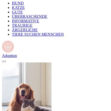
HUND
KATZE
GUTE
ÜBERRASCHENDE
INFORMATIVE
TRAURIGE
ÄRGERLICHE
TIERE SUCHEN MENSCHEN
Adoption