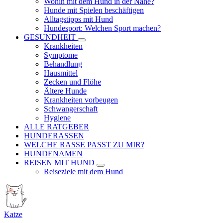
Wohin mit dem Hund in der Nähe?
Hunde mit Spielen beschäftigen
Alltagstipps mit Hund
Hundesport: Welchen Sport machen?
GESUNDHEIT
Krankheiten
Symptome
Behandlung
Hausmittel
Zecken und Flöhe
Ältere Hunde
Krankheiten vorbeugen
Schwangerschaft
Hygiene
ALLE RATGEBER
HUNDERASSEN
WELCHE RASSE PASST ZU MIR?
HUNDENAMEN
REISEN MIT HUND
Reiseziele mit dem Hund
Katze