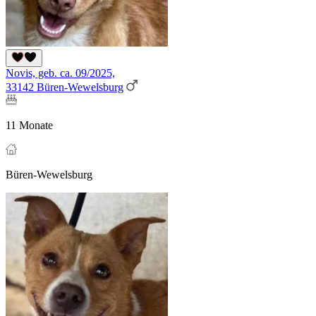
Novis, geb. ca. 09/2025,
33142 Büren-Wewelsburg
11 Monate
Büren-Wewelsburg