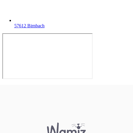
57612 Birnbach