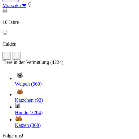
Morszika ❤
10 Jahre
Calden
Tiere in der Vermittlung (4224)
Welpen (560)
Kätzchen (92)
Hunde (3204)
Katzen (368)
Folge uns!