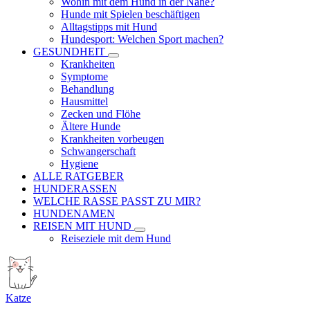
Wohin mit dem Hund in der Nähe?
Hunde mit Spielen beschäftigen
Alltagstipps mit Hund
Hundesport: Welchen Sport machen?
GESUNDHEIT
Krankheiten
Symptome
Behandlung
Hausmittel
Zecken und Flöhe
Ältere Hunde
Krankheiten vorbeugen
Schwangerschaft
Hygiene
ALLE RATGEBER
HUNDERASSEN
WELCHE RASSE PASST ZU MIR?
HUNDENAMEN
REISEN MIT HUND
Reiseziele mit dem Hund
Katze