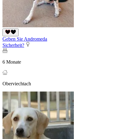
Geben Sie Andromeda
Sicherheit?
6 Monate
Oberviechtach