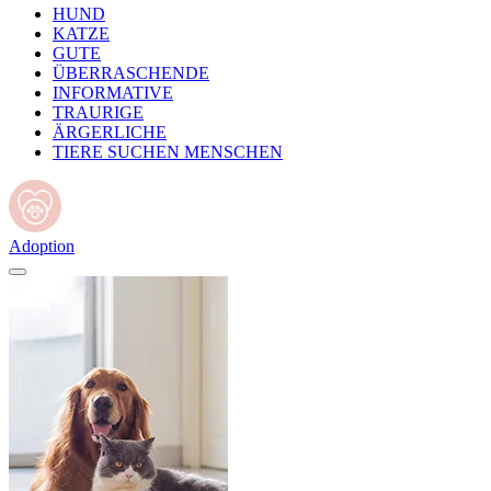
HUND
KATZE
GUTE
ÜBERRASCHENDE
INFORMATIVE
TRAURIGE
ÄRGERLICHE
TIERE SUCHEN MENSCHEN
Adoption