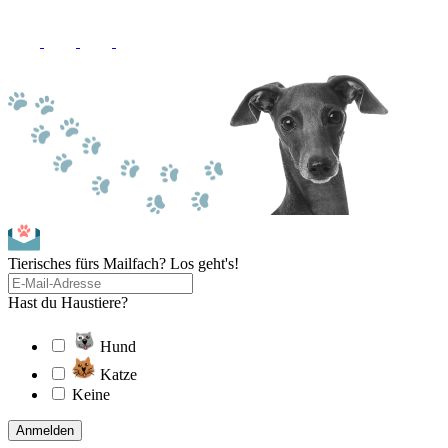
Tierisches fürs Mailfach? Los geht's!
Hast du Haustiere?
Hund
Katze
Keine
Anmelden