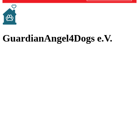
GuardianAngel4Dogs e.V.