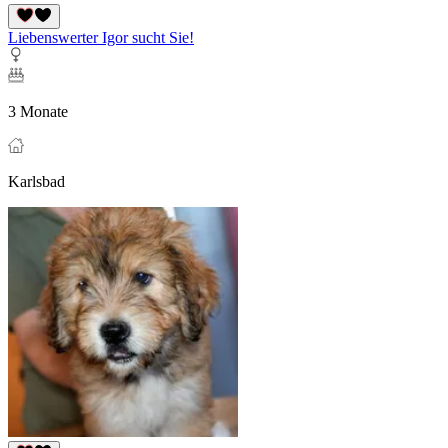
Liebenswerter Igor sucht Sie!
3 Monate
Karlsbad