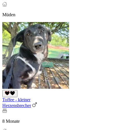
Müden
Toffee - kleiner
Herzensbrecher
8 Monate