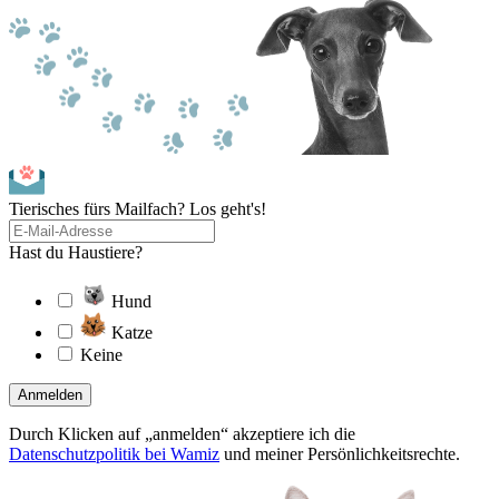
Tierisches fürs Mailfach? Los geht's!
Hast du Haustiere?
Hund
Katze
Keine
Anmelden
Durch Klicken auf „anmelden“ akzeptiere ich die
Datenschutzpolitik bei Wamiz
und meiner Persönlichkeitsrechte.