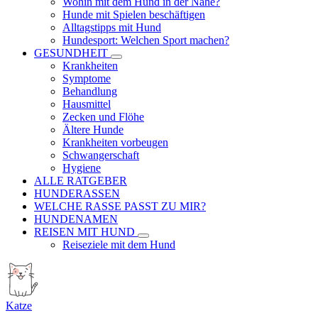
Wohin mit dem Hund in der Nähe?
Hunde mit Spielen beschäftigen
Alltagstipps mit Hund
Hundesport: Welchen Sport machen?
GESUNDHEIT
Krankheiten
Symptome
Behandlung
Hausmittel
Zecken und Flöhe
Ältere Hunde
Krankheiten vorbeugen
Schwangerschaft
Hygiene
ALLE RATGEBER
HUNDERASSEN
WELCHE RASSE PASST ZU MIR?
HUNDENAMEN
REISEN MIT HUND
Reiseziele mit dem Hund
Katze