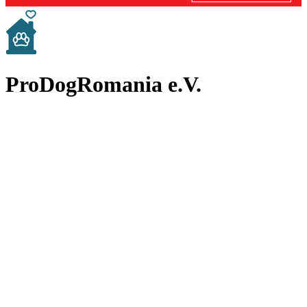
ProDogRomania e.V.