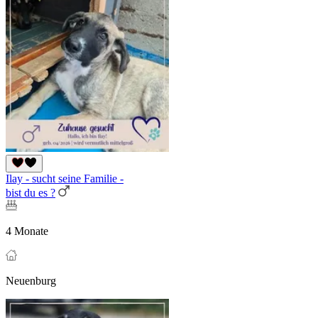
Ilay - sucht seine Familie -
bist du es ?
4 Monate
Neuenburg