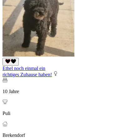
Ethel noch einmal ein
richtiges Zuhause haben!
10 Jahre
Puli
Brekendorf