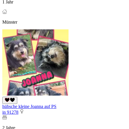
1 Jahr
Münster
hübsche kleine Joanna auf PS
in 91278
2 Jahre