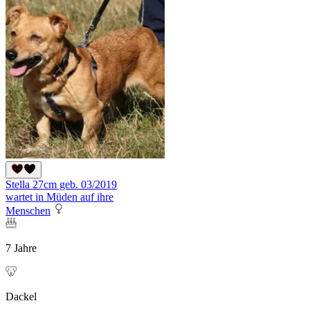
Stella 27cm geb. 03/2019
wartet in Müden auf ihre
Menschen
7 Jahre
Dackel