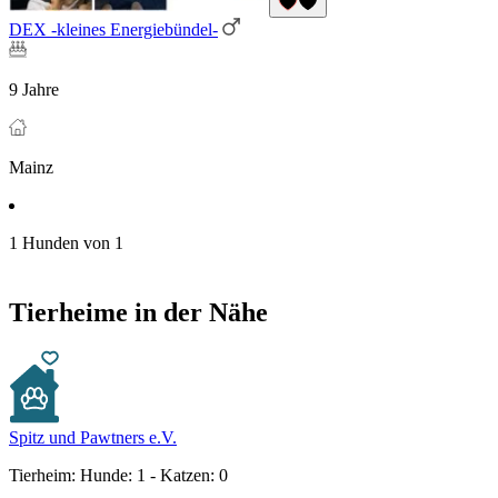
DEX -kleines Energiebündel-
9 Jahre
Mainz
1 Hunden von 1
Tierheime in der Nähe
Spitz und Pawtners e.V.
Tierheim:
Hunde: 1 - Katzen: 0