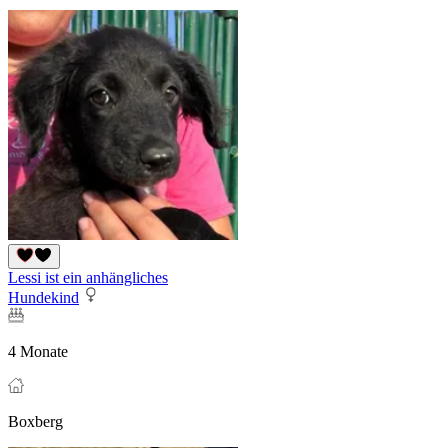
Lessi ist ein anhängliches
Hundekind
4 Monate
Boxberg