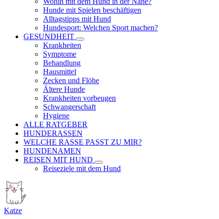
Wohin mit dem Hund in der Nähe?
Hunde mit Spielen beschäftigen
Alltagstipps mit Hund
Hundesport: Welchen Sport machen?
GESUNDHEIT
Krankheiten
Symptome
Behandlung
Hausmittel
Zecken und Flöhe
Ältere Hunde
Krankheiten vorbeugen
Schwangerschaft
Hygiene
ALLE RATGEBER
HUNDERASSEN
WELCHE RASSE PASST ZU MIR?
HUNDENAMEN
REISEN MIT HUND
Reiseziele mit dem Hund
Katze