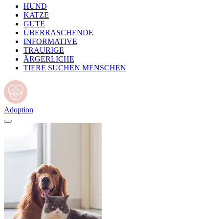
HUND
KATZE
GUTE
ÜBERRASCHENDE
INFORMATIVE
TRAURIGE
ÄRGERLICHE
TIERE SUCHEN MENSCHEN
Adoption