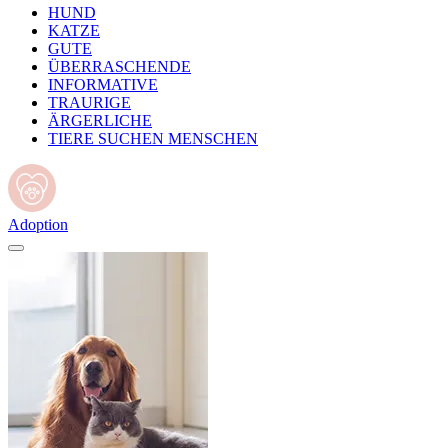
HUND
KATZE
GUTE
ÜBERRASCHENDE
INFORMATIVE
TRAURIGE
ÄRGERLICHE
TIERE SUCHEN MENSCHEN
Adoption