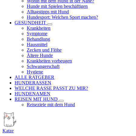
Wohin mit dem Hund in der Nähe?
Hunde mit Spielen beschäftigen
Alltagstipps mit Hund
Hundesport: Welchen Sport machen?
GESUNDHEIT
Krankheiten
Symptome
Behandlung
Hausmittel
Zecken und Flöhe
Ältere Hunde
Krankheiten vorbeugen
Schwangerschaft
Hygiene
ALLE RATGEBER
HUNDERASSEN
WELCHE RASSE PASST ZU MIR?
HUNDENAMEN
REISEN MIT HUND
Reiseziele mit dem Hund
Katze