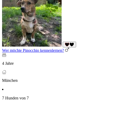
Wer möchte Pinocchio kennenlernen?
4 Jahre
München
7 Hunden von 7