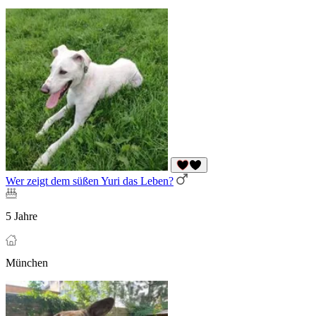
Wer zeigt dem süßen Yuri das Leben?
5 Jahre
München